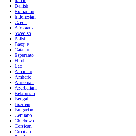
Italian
Danish
Romanian
Indonesian
Czech
Afrikaans
Swedish
Polish
Basque
Catalan
Esperanto
Hindi
Lao
Albanian
Amharic
Armenian
Azerbaijani
Belarusian
Bengali
Bosnian
Bulgarian
Cebuano
Chichewa
Corsican
Croatian