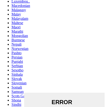
Luxembou..
Macedonian
Malagasy
Malay
Malayalam
Maltese
Maori
Marathi
Mongolian
Burmese
Nepali
Norwegian
Pashto
Persian
Punjabi
Serbian
Sesotho
Sinhala
Slovak
Slovenian
Somali
Samoan
Scots Gaelic
Shona
Sindhi