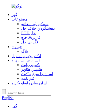
گھر
مصنوعات
سيڪيورٽي معائنو
دهشتگردي خلاف حل
EOD حل
فارنزڪ جاچ
نگراني حل
خبرون
بلاگ
اڪثر پڇيا ويا سوال
اسان جي باري ۾
ڪمپني بابت
ڪمپني ڪلچر
اسان جا سرٽيفڪيٽ
ٽيم بابت
اسان سان رابطو ڪريو
English
گھر