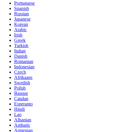
Portuguese
Spanish
Russian
Japanese
Korean
Arabic
Irish
Greek
Turkish
Italian
Danish
Romanian
Indonesian
Czech
Afrikaans
Swedish
Polish
Basque
Catalan
Esperanto
Hindi
Lao
Albanian
Amharic
Armenian