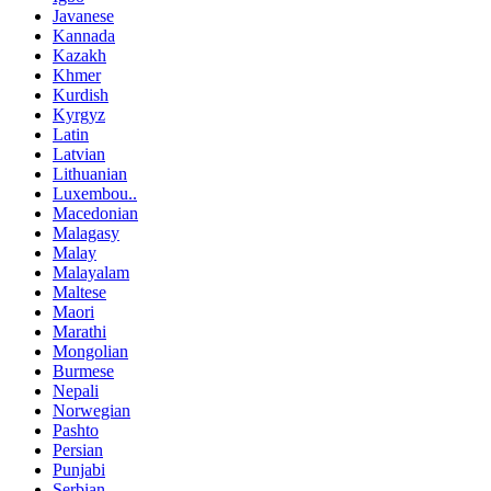
Javanese
Kannada
Kazakh
Khmer
Kurdish
Kyrgyz
Latin
Latvian
Lithuanian
Luxembou..
Macedonian
Malagasy
Malay
Malayalam
Maltese
Maori
Marathi
Mongolian
Burmese
Nepali
Norwegian
Pashto
Persian
Punjabi
Serbian