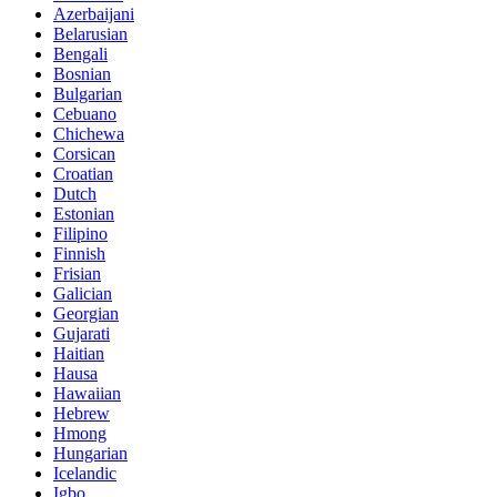
Azerbaijani
Belarusian
Bengali
Bosnian
Bulgarian
Cebuano
Chichewa
Corsican
Croatian
Dutch
Estonian
Filipino
Finnish
Frisian
Galician
Georgian
Gujarati
Haitian
Hausa
Hawaiian
Hebrew
Hmong
Hungarian
Icelandic
Igbo