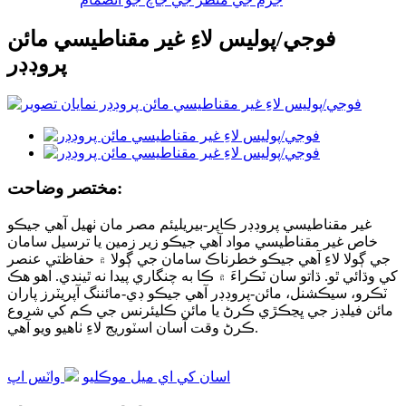
فوجي/پوليس لاءِ غير مقناطيسي مائن
پروڊڊر
مختصر وضاحت:
غير مقناطيسي پروڊڊر ڪاپر-بيريليئم مصر مان ٺهيل آهي جيڪو
خاص غير مقناطيسي مواد آهي جيڪو زير زمين يا ترسيل سامان
جي ڳولا لاءِ آهي جيڪو خطرناڪ سامان جي ڳولا ۾ حفاظتي عنصر
کي وڌائي ٿو. ڌاتو سان ٽڪراءَ ۾ ڪا به چنگاري پيدا نه ٿيندي. اهو هڪ
ٽڪرو، سيڪشنل، مائن-پروڊڊر آهي جيڪو ڊي-مائننگ آپريٽرز پاران
مائن فيلڊز جي ڀڃڪڙي ڪرڻ يا مائن ڪليئرنس جي ڪم کي شروع
ڪرڻ وقت آسان اسٽوريج لاءِ ٺاهيو ويو آهي.
اسان کي اي ميل موڪليو
واٽس اپ