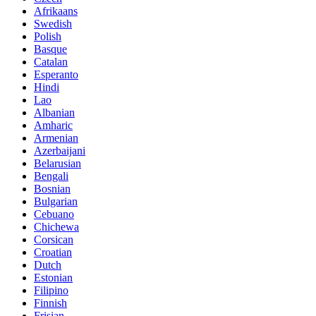
Afrikaans
Swedish
Polish
Basque
Catalan
Esperanto
Hindi
Lao
Albanian
Amharic
Armenian
Azerbaijani
Belarusian
Bengali
Bosnian
Bulgarian
Cebuano
Chichewa
Corsican
Croatian
Dutch
Estonian
Filipino
Finnish
Frisian