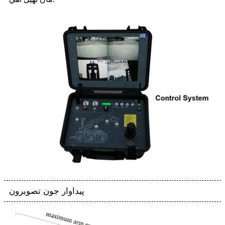
پيداوار جون تصويرون