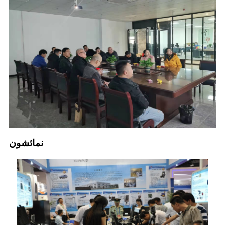
نمائشون