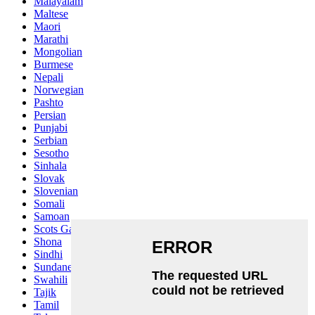
Malayalam
Maltese
Maori
Marathi
Mongolian
Burmese
Nepali
Norwegian
Pashto
Persian
Punjabi
Serbian
Sesotho
Sinhala
Slovak
Slovenian
Somali
Samoan
Scots Gaelic
Shona
Sindhi
Sundanese
Swahili
Tajik
Tamil