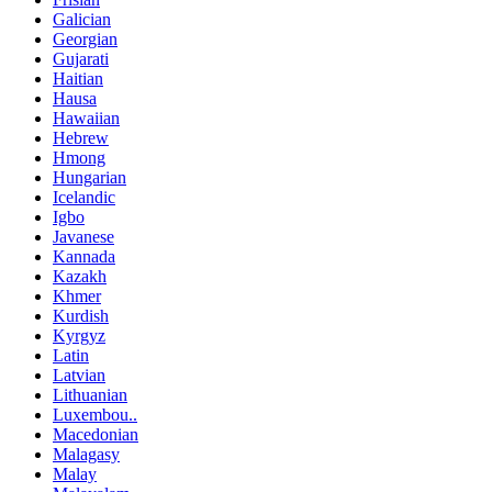
Galician
Georgian
Gujarati
Haitian
Hausa
Hawaiian
Hebrew
Hmong
Hungarian
Icelandic
Igbo
Javanese
Kannada
Kazakh
Khmer
Kurdish
Kyrgyz
Latin
Latvian
Lithuanian
Luxembou..
Macedonian
Malagasy
Malay