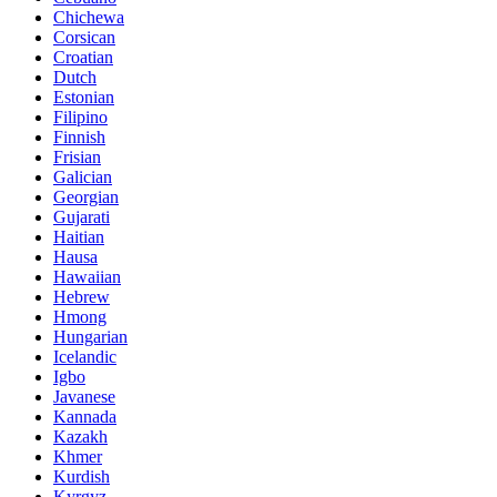
Chichewa
Corsican
Croatian
Dutch
Estonian
Filipino
Finnish
Frisian
Galician
Georgian
Gujarati
Haitian
Hausa
Hawaiian
Hebrew
Hmong
Hungarian
Icelandic
Igbo
Javanese
Kannada
Kazakh
Khmer
Kurdish
Kyrgyz