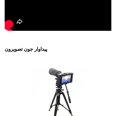
پيداوار جون تصويرون