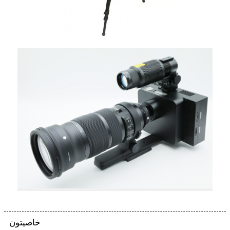
خاصيتون