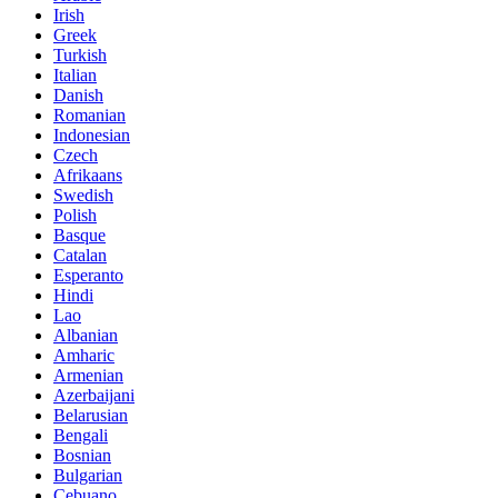
Irish
Greek
Turkish
Italian
Danish
Romanian
Indonesian
Czech
Afrikaans
Swedish
Polish
Basque
Catalan
Esperanto
Hindi
Lao
Albanian
Amharic
Armenian
Azerbaijani
Belarusian
Bengali
Bosnian
Bulgarian
Cebuano