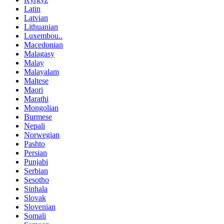
Latin
Latvian
Lithuanian
Luxembou..
Macedonian
Malagasy
Malay
Malayalam
Maltese
Maori
Marathi
Mongolian
Burmese
Nepali
Norwegian
Pashto
Persian
Punjabi
Serbian
Sesotho
Sinhala
Slovak
Slovenian
Somali