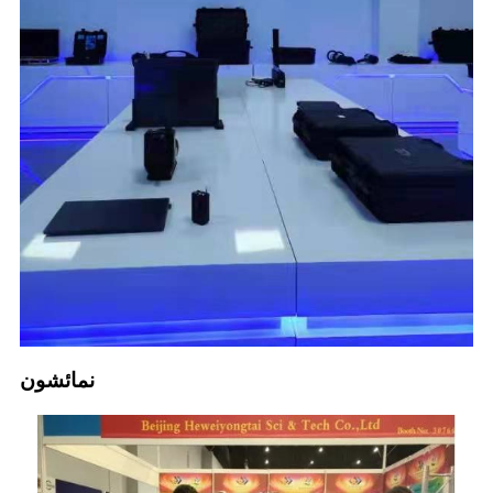
نمائشون